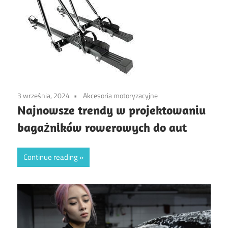
3 września, 2024
Akcesoria motoryzacyjne
Najnowsze trendy w projektowaniu
bagażników rowerowych do aut
Continue reading