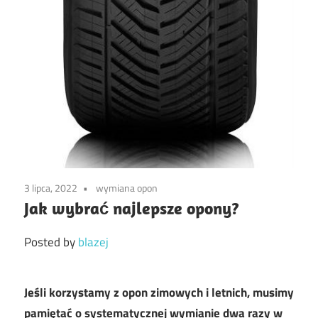
3 lipca, 2022
wymiana opon
Jak wybrać najlepsze opony?
Posted by
blazej
Jeśli korzystamy z opon zimowych i letnich, musimy
pamiętać o systematycznej wymianie dwa razy w