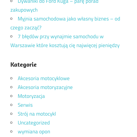
Dywaniki do Ford Kuga – parę porad
zakupowych
Myjnia samochodowa jako własny biznes – od
czego zacząć?
7 błędów przy wynajmie samochodu w
Warszawie które kosztują cię najwięcej pieniędzy
Kategorie
Akcesoria motocyklowe
Akcesoria motoryzacyjne
Motoryzacja
Serwis
Strój na motocykl
Uncategorized
wymiana opon