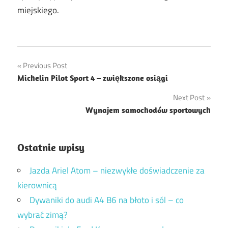
miejskiego.
Nawigacja
Previous Post
Michelin Pilot Sport 4 – zwiększone osiągi
wpisu
Next Post
Wynajem samochodów sportowych
Ostatnie wpisy
Jazda Ariel Atom – niezwykłe doświadczenie za
kierownicą
Dywaniki do audi A4 B6 na błoto i sól – co
wybrać zimą?