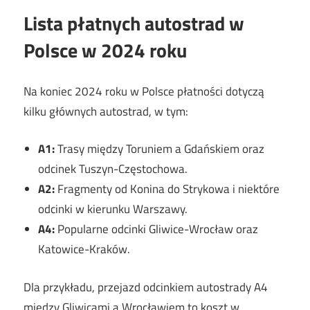
Lista płatnych autostrad w
Polsce w 2024 roku
Na koniec 2024 roku w Polsce płatności dotyczą
kilku głównych autostrad, w tym:
A1:
Trasy między Toruniem a Gdańskiem oraz
odcinek Tuszyn-Częstochowa.
A2:
Fragmenty od Konina do Strykowa i niektóre
odcinki w kierunku Warszawy.
A4:
Popularne odcinki Gliwice-Wrocław oraz
Katowice-Kraków.
Dla przykładu, przejazd odcinkiem autostrady A4
między Gliwicami a Wrocławiem to koszt w