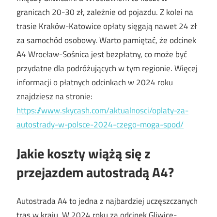
granicach 20-30 zł, zależnie od pojazdu. Z kolei na
trasie Kraków-Katowice opłaty sięgają nawet 24 zł
za samochód osobowy. Warto pamiętać, że odcinek
A4 Wrocław-Sośnica jest bezpłatny, co może być
przydatne dla podróżujących w tym regionie. Więcej
informacji o płatnych odcinkach w 2024 roku
znajdziesz na stronie:
https://www.skycash.com/aktualnosci/oplaty-za-
autostrady-w-polsce-2024-czego-moga-spod/
Jakie koszty wiążą się z
przejazdem autostradą A4?
Autostrada A4 to jedna z najbardziej uczęszczanych
tras w kraju. W 2024 roku za odcinek Gliwice-