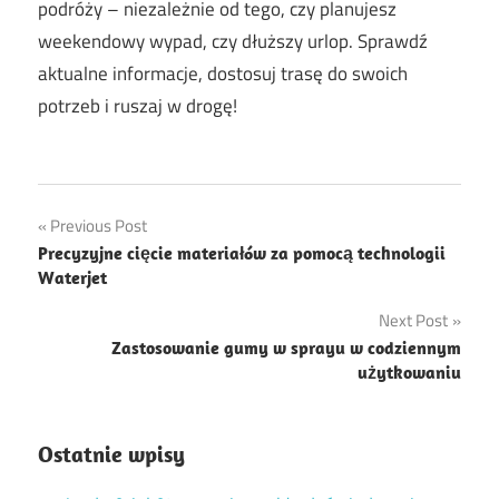
podróży – niezależnie od tego, czy planujesz
weekendowy wypad, czy dłuższy urlop. Sprawdź
aktualne informacje, dostosuj trasę do swoich
potrzeb i ruszaj w drogę!
Nawigacja
Previous Post
Precyzyjne cięcie materiałów za pomocą technologii
wpisu
Waterjet
Next Post
Zastosowanie gumy w sprayu w codziennym
użytkowaniu
Ostatnie wpisy