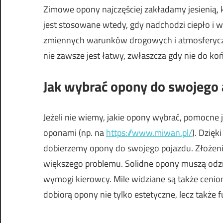
Zimowe opony najczęściej zakładamy jesienią, ki
jest stosowane wtedy, gdy nadchodzi ciepło i 
zmiennych warunków drogowych i atmosferycz
nie zawsze jest łatwy, zwłaszcza gdy nie do k
Jak wybrać opony do swojego 
Jeżeli nie wiemy, jakie opony wybrać, pomocne
oponami (np. na
https://www.miwan.pl/
). Dzię
dobierzemy opony do swojego pojazdu. Złożenie
większego problemu. Solidne opony muszą odzna
wymogi kierowcy. Mile widziane są także cenion
dobiorą opony nie tylko estetyczne, lecz także 