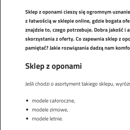
Sklep z oponami cieszy się ogromnym uznani
z łatwością w sklepie online, gdzie bogata of
znajdzie to, czego potrzebuje. Dobra jakość i 
skorzystania z oferty. Co zapewnia sklep z op
pamiętać? Jakie rozwiązania dadzą nam komfo
Sklep z oponami
Jeśli chodzi o asortyment takiego sklepu, wyró
modele całoroczne,
modele zimowe,
modele letnie.