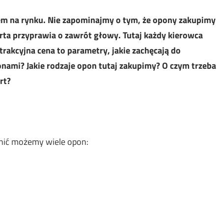
em na rynku. Nie zapominajmy o tym, że opony zakupimy
erta przyprawia o zawrót głowy. Tutaj każdy kierowca
atrakcyjna cena to parametry, jakie zachęcają do
onami? Jakie rodzaje opon tutaj zakupimy? O czym trzeba
rt?
żnić możemy wiele opon: