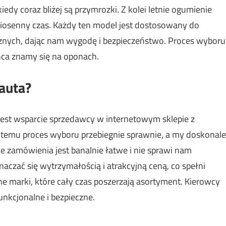
edy coraz bliżej są przymrozki. Z kolei letnie ogumienie
wiosenny czas. Każdy ten model jest dostosowany do
nych, dając nam wygodę i bezpieczeństwo. Proces wyboru
ońca znamy się na oponach.
auta?
 jest wsparcie sprzedawcy w internetowym sklepie z
ki temu proces wyboru przebiegnie sprawnie, a my doskonale
 zamówienia jest banalnie łatwe i nie sprawi nam
czać się wytrzymałością i atrakcyjną ceną, co spełni
e marki, które cały czas poszerzają asortyment. Kierowcy
funkcjonalne i bezpieczne.