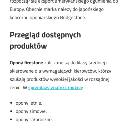
rozpoczął się eksport amerykańskiego ogumienia do
Europy. Obecnie marka należy do japońskiego
koncernu oponiarskiego Bridgestone.
Przegląd dostępnych
produktów
Opony firestone
zaliczane są do klasy średniej i
skierowane dla wymagających kierowców, którzy
szukają produktów wysokiej jakości w rozsądnej
cenie. W
sprzedaży znaleźć można
:
opony letnie,
opony zimowe,
opony całoroczne.