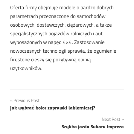
Oferta firmy obejmuje modele o bardzo dobrych
parametrach przeznaczone do samochodów
osobowych, dostawczych, ciężarowych, a także
specjalistycznych pojazdów rolniczych i aut
wyposażonych w napęd 4×4. Zastosowanie
nowoczesnych technologii sprawia, że ogumienie
firestone cieszy się pozytywną opinią
użytkowników.
Nawigacja
Previous Post
Jak wybrać kolor zaprawki lakierniczej?
wpisu
Next Post
Szybka jazda Subaru Impreza