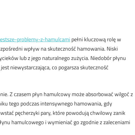
jczestsze-problemy-z-hamulcami
pełni kluczową rolę w
bezpośredni wpływ na skuteczność hamowania. Niski
eków lub z jego naturalnego zużycia. Niedobór płynu
jest niewystarczająca, co pogarsza skuteczność
nie. Z czasem płyn hamulcowy może absorbować wilgoć z
yniku tego podczas intensywnego hamowania, gdy
wstać pęcherzyki pary, które powodują chwilowy zanik
łynu hamulcowego i wymieniać go zgodnie z zaleceniami