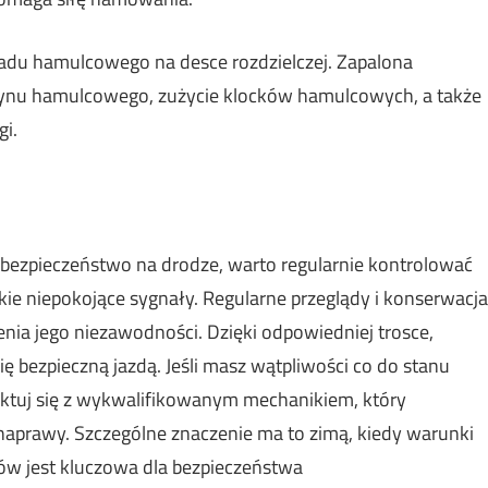
adu hamulcowego na desce rozdzielczej. Zapalona
 płynu hamulcowego, zużycie klocków hamulcowych, a także
i.
ezpieczeństwo na drodze, warto regularnie kontrolować
e niepokojące sygnały. Regularne przeglądy i konserwacja
ia jego niezawodności. Dzięki odpowiedniej trosce,
ę bezpieczną jazdą. Jeśli masz wątpliwości co do stanu
ktuj się z wykwalifikowanym mechanikiem, który
naprawy. Szczególne znaczenie ma to zimą, kiedy warunki
ów jest kluczowa dla bezpieczeństwa