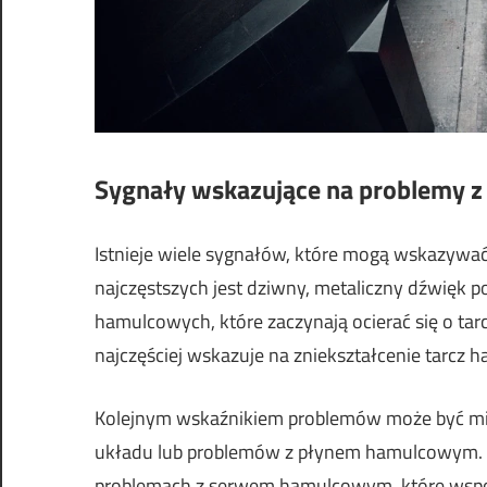
Sygnały wskazujące na problemy 
Istnieje wiele sygnałów, które mogą wskazywa
najczęstszych jest dziwny, metaliczny dźwięk
hamulcowych, które zaczynają ocierać się o tar
najczęściej wskazuje na zniekształcenie tarcz
Kolejnym wskaźnikiem problemów może być miękk
układu lub problemów z płynem hamulcowym. Je
problemach z serwem hamulcowym, które wsp