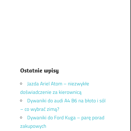
Ostatnie wpisy
Jazda Ariel Atom – niezwykłe
doświadczenie za kierownicą
Dywaniki do audi A4 B6 na błoto i sól
– co wybrać zimą?
Dywaniki do Ford Kuga – parę porad
zakupowych