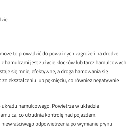
dzie
 może to prowadzić do poważnych zagrożeń na drodze.
z hamulcami jest zużycie klocków lub tarcz hamulcowych.
taje się mniej efektywne, a droga hamowania się
zniekształceniu lub pęknięciu, co również negatywnie
e układu hamulcowego. Powietrze w układzie
ulca, co utrudnia kontrolę nad pojazdem.
u niewłaściwego odpowietrzenia po wymianie płynu