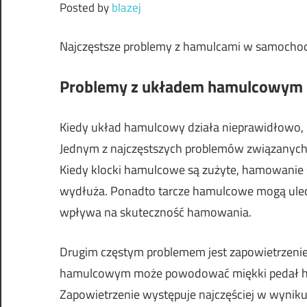
Posted by
blazej
Najczęstsze problemy z hamulcami w samocho
Problemy z układem hamulcowym
Kiedy układ hamulcowy działa nieprawidłowo,
Jednym z najczęstszych problemów związanych 
Kiedy klocki hamulcowe są zużyte, hamowanie s
wydłuża. Ponadto tarcze hamulcowe mogą ulec 
wpływa na skuteczność hamowania.
Drugim częstym problemem jest zapowietrzeni
hamulcowym może powodować miękki pedał ham
Zapowietrzenie występuje najczęściej w wynik