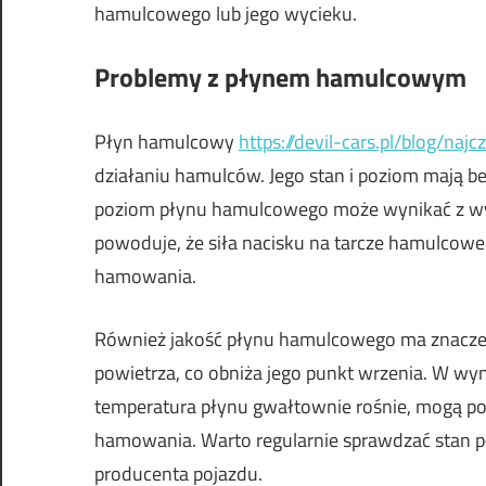
hamulcowego lub jego wycieku.
Problemy z płynem hamulcowym
Płyn hamulcowy
https://devil-cars.pl/blog/na
działaniu hamulców. Jego stan i poziom mają 
poziom płynu hamulcowego może wynikać z wyci
powoduje, że siła nacisku na tarcze hamulcowe 
hamowania.
Również jakość płynu hamulcowego ma znacze
powietrza, co obniża jego punkt wrzenia. W w
temperatura płynu gwałtownie rośnie, mogą po
hamowania. Warto regularnie sprawdzać stan p
producenta pojazdu.