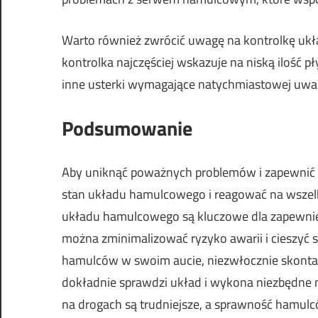
Warto również zwrócić uwagę na kontrolkę ukł
kontrolka najczęściej wskazuje na niską ilość
inne usterki wymagające natychmiastowej uwag
Podsumowanie
Aby uniknąć poważnych problemów i zapewnić b
stan układu hamulcowego i reagować na wszelki
układu hamulcowego są kluczowe dla zapewnien
można zminimalizować ryzyko awarii i cieszyć si
hamulców w swoim aucie, niezwłocznie skonta
dokładnie sprawdzi układ i wykona niezbędne 
na drogach są trudniejsze, a sprawność hamulc