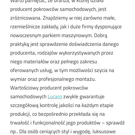
Warto pamiętać, że branża, w której działa
producent pokrowców samochodowych, jest
zróżnicowana. Znajdziemy w niej zarówno małe,
rzemieślnicze zakłady, jak i duże firmy dysponujące
nowoczesnym parkiem maszynowym. Dobrą
praktyką jest sprawdzenie doświadczenia danego
producenta, rodzajów wykorzystywanych przez
niego materiałów oraz pełnego zakresu
oferowanych usług, w tym możliwości szycia na
wymiar oraz profesjonalnego montażu.
Wartościowy producent pokrowców
samochodowych
Lucaro
zwykle gwarantuje
szczegółową kontrolę jakości na każdym etapie
produkcji, co bezpośrednio przekłada się na
trwałość i funkcjonalność jego produktów – sprawdź
np.. Dla osób ceniących styl i wygodę, luksusowe