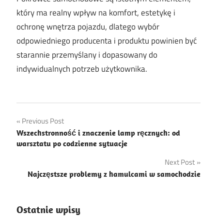
który ma realny wpływ na komfort, estetykę i
ochronę wnętrza pojazdu, dlatego wybór
odpowiedniego producenta i produktu powinien być
starannie przemyślany i dopasowany do
indywidualnych potrzeb użytkownika.
Nawigacja
Previous Post
Wszechstronność i znaczenie lamp ręcznych: od
wpisu
warsztatu po codzienne sytuacje
Next Post
Najczęstsze problemy z hamulcami w samochodzie
Ostatnie wpisy