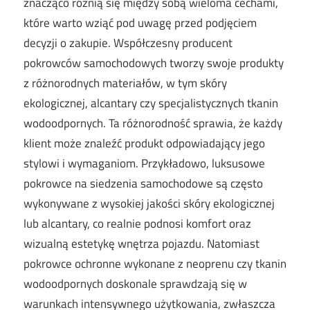
znacząco różnią się między sobą wieloma cechami,
które warto wziąć pod uwagę przed podjęciem
decyzji o zakupie. Współczesny producent
pokrowców samochodowych tworzy swoje produkty
z różnorodnych materiałów, w tym skóry
ekologicznej, alcantary czy specjalistycznych tkanin
wodoodpornych. Ta różnorodność sprawia, że każdy
klient może znaleźć produkt odpowiadający jego
stylowi i wymaganiom. Przykładowo, luksusowe
pokrowce na siedzenia samochodowe są często
wykonywane z wysokiej jakości skóry ekologicznej
lub alcantary, co realnie podnosi komfort oraz
wizualną estetykę wnętrza pojazdu. Natomiast
pokrowce ochronne wykonane z neoprenu czy tkanin
wodoodpornych doskonale sprawdzają się w
warunkach intensywnego użytkowania, zwłaszcza